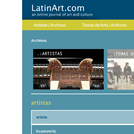
Archivos
artista
Acamonchi,