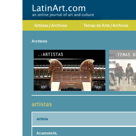
Archivos
artista
Acamonchi,