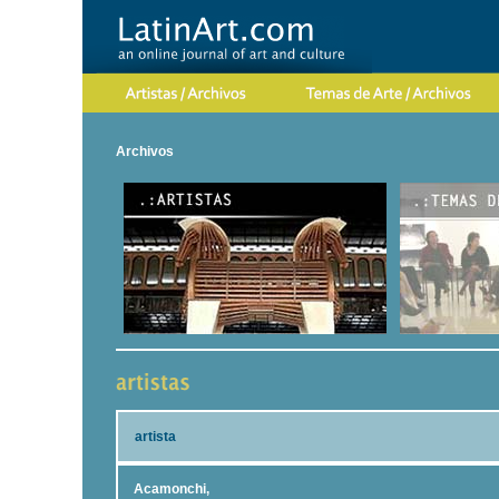
Archivos
artista
Acamonchi,