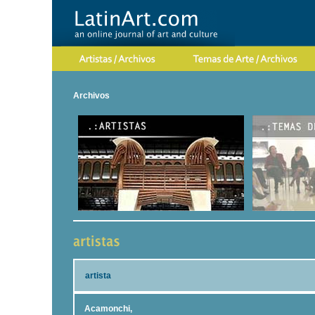
Archivos
artista
Acamonchi,