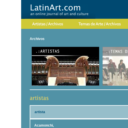
Archivos
artista
Acamonchi,