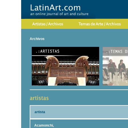
Archivos
artista
Acamonchi,