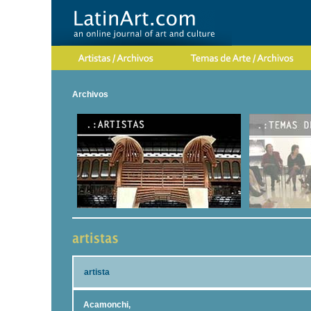
Archivos
artista
Acamonchi,