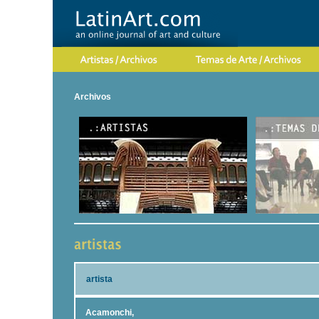
Archivos
artista
Acamonchi,