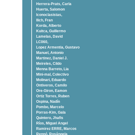
Herrera-Prats, Carla
Huerta, Salomon
Iconoclasistas,
Ilich, Fran
Korda, Alberto
Kuitca, Guillermo
Lamelas, David
LC060,
Lopez Armentia, Gustavo
Manuel, Antonio
Martinez, Daniel J.
Meireles, Cildo
Menna Barreto, Lia
Mini-mal, Colectivo
Molinari, Eduardo
Ontiveros, Camilo
Ore-Giron, Eamon
Ortiz Torres, Ruben
Ospina, Nadí­n
Pombo, Marcelo
Porras-Kim, Gala
Quintero, Jhafis
Rí­os, Miguel Angel
Ramirez ERRE, Marcos
Rennó, Rosángela