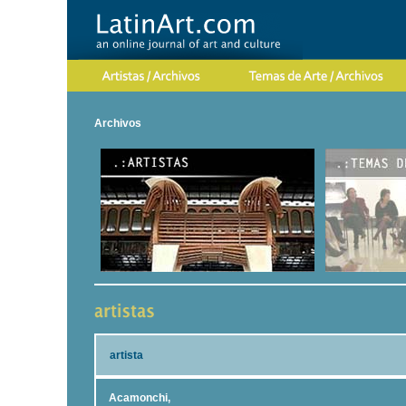
Archivos
artista
Acamonchi,