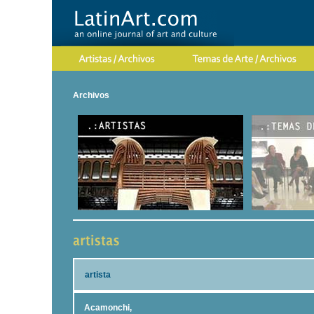
Archivos
artista
Acamonchi,