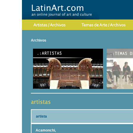
Archivos
artista
Acamonchi,