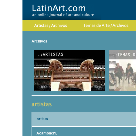
Archivos
artista
Acamonchi,