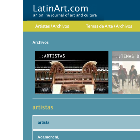
Archivos
artista
Acamonchi,