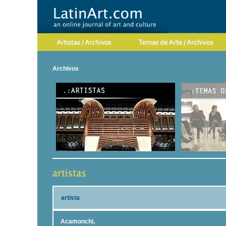
Archivos
artista
Acamonchi,