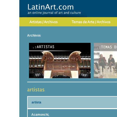
Archivos
artista
Acamonchi,