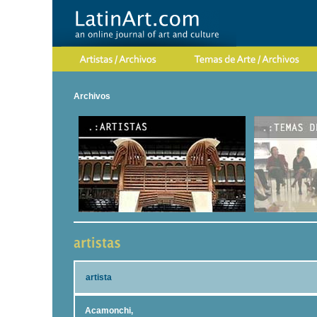
Archivos
artista
Acamonchi,