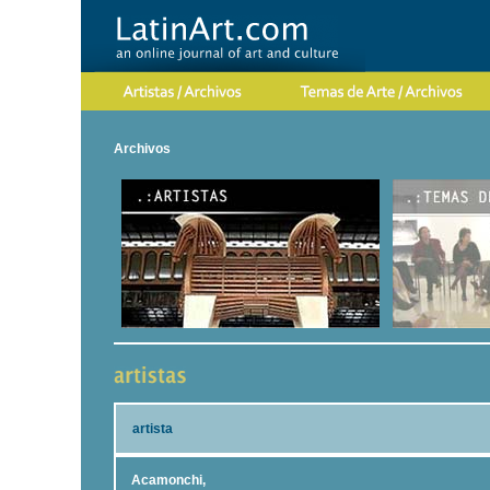
Archivos
artista
Acamonchi,