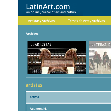
Archivos
artista
Acamonchi,