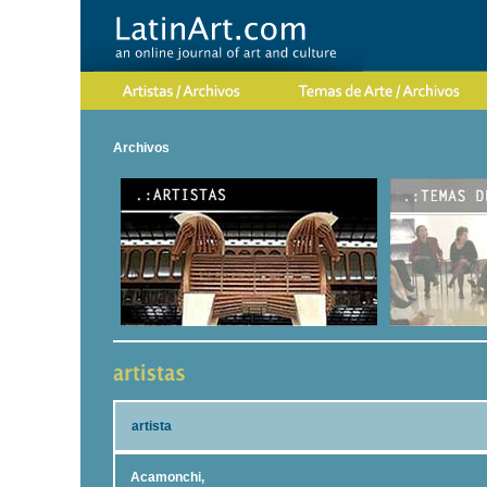
Archivos
artista
Acamonchi,