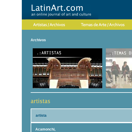
Archivos
artista
Acamonchi,